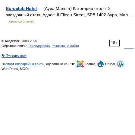
Euroclub Hotel
— (Аура,Мальта) Категория отеля: 3
звездочный отель Адрес: Il Fliegu Street, SPB 1402 Аура, Мал …
Каталог отелей
© Академик, 2000-2026
18+
Обратная связь:
Техподдержка
,
Реклама на сайте
👣 Путешествия
Экспорт словарей на сайты
, сделанные на PHP,
Joomla,
Drupal,
WordPress, MODx.