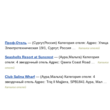
Проф-Отель
— (Сургут,Россия) Категория отеля: Адрес: Улица
Электротехническая 19/1, Сургут, Россия …
Каталог отелей
Seashells Resort at Suncrest
— (Аура,Мальта) Категория
отеля: 4 звездочный отель Адрес: Qawra Coast Road …
Каталог
отелей
Club Salina Wharf
— (Аура,Мальта) Категория отеля: 4
звездочный отель Адрес: Triq Il Majjiera, SPB1841 Аура, Мал …
Каталог отелей