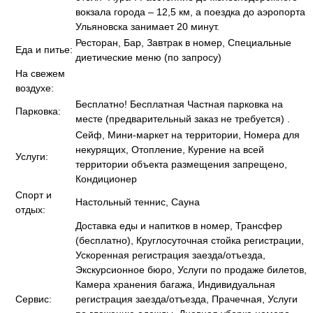
вокзала города – 12,5 км, а поездка до аэропорта
Ульяновска занимает 20 минут.
Ресторан, Бар, Завтрак в номер, Специальные
Еда и питье:
диетические меню (по запросу)
На свежем
воздухе:
Бесплатно! Бесплатная Частная парковка на
Парковка:
месте (предварительный заказ не требуется) .
Сейф, Мини-маркет на территории, Номера для
некурящих, Отопление, Курение на всей
Услуги:
территории объекта размещения запрещено,
Кондиционер
Спорт и
Настольный теннис, Сауна
отдых:
Доставка еды и напитков в номер, Трансфер
(бесплатно), Круглосуточная стойка регистрации,
Ускоренная регистрация заезда/отъезда,
Экскурсионное бюро, Услуги по продаже билетов,
Камера хранения багажа, Индивидуальная
Сервис:
регистрация заезда/отъезда, Прачечная, Услуги