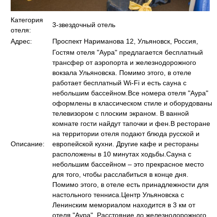
Категория
3-звездочный отель
отеля:
Адрес:
Проспект Нариманова 12, Ульяновск, Россия,
Гостям отеля "Аура" предлагается бесплатный
трансфер от аэропорта и железнодорожного
вокзала Ульяновска. Помимо этого, в отеле
работает бесплатный Wi-Fi и есть сауна с
небольшим бассейном.Все номера отеля "Аура"
оформлены в классическом стиле и оборудованы
телевизором с плоским экраном. В ванной
комнате гости найдут тапочки и фен.В ресторане
на территории отеля подают блюда русской и
Описание:
европейской кухни. Другие кафе и рестораны
расположены в 10 минутах ходьбы.Сауна с
небольшим бассейном – это прекрасное место
для того, чтобы расслабиться в конце дня.
Помимо этого, в отеле есть принадлежности для
настольного тенниса.Центр Ульяновска с
Ленинским мемориалом находится в 3 км от
отеля "Аура". Расстояние до железнодорожного