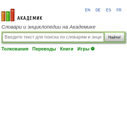
EN
DE
ES
FR
academic.ru
Словари и энциклопедии на Академике
Найти!
Толкования
Переводы
Книги
Игры ⚽