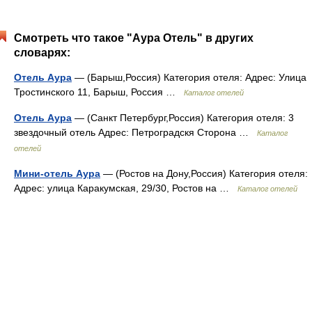
Смотреть что такое "Аура Отель" в других
словарях:
Отель Аура
— (Барыш,Россия) Категория отеля: Адрес: Улица
Тростинского 11, Барыш, Россия …
Каталог отелей
Отель Аура
— (Санкт Петербург,Россия) Категория отеля: 3
звездочный отель Адрес: Петроградскя Сторона …
Каталог
отелей
Мини-отель Аура
— (Ростов на Дону,Россия) Категория отеля:
Адрес: улица Каракумская, 29/30, Ростов на …
Каталог отелей